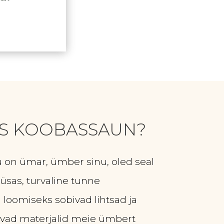
S KOOBASSAUN?
 on ümar, ümber sinu, oled seal
sas, turvaline tunne
 loomiseks sobivad lihtsad ja
vad materjalid meie ümbert