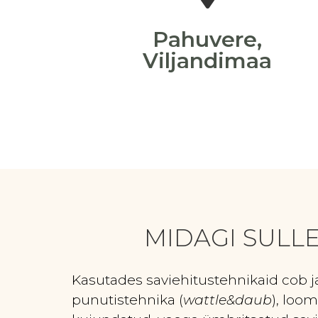
Pahuvere,
Viljandimaa
MIDAGI SULL
Kasutades saviehitustehnikaid cob j
punutistehnika (
wattle&daub
), loom